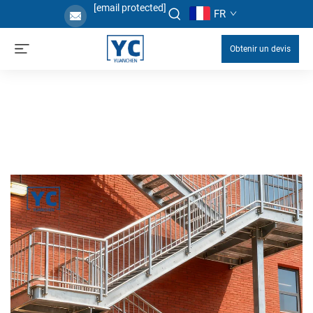
[email protected]
FR
Obtenir un devis