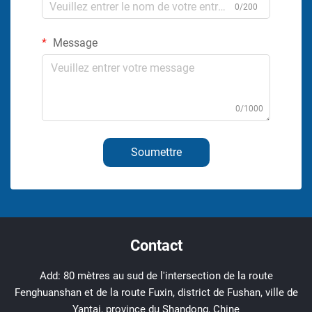
0/200
Message
0/1000
Soumettre
Contact
Add: 80 mètres au sud de l'intersection de la route
Fenghuanshan et de la route Fuxin, district de Fushan, ville de
Yantai, province du Shandong, Chine