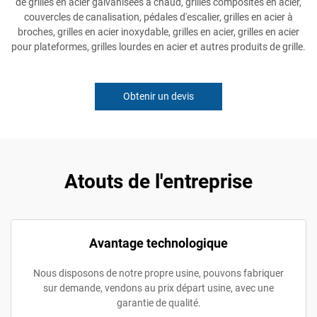
de grilles en acier galvanisées à chaud, grilles composites en acier,
couvercles de canalisation, pédales d'escalier, grilles en acier à
broches, grilles en acier inoxydable, grilles en acier, grilles en acier
pour plateformes, grilles lourdes en acier et autres produits de grille.
Obtenir un devis
Atouts de l'entreprise
Avantage technologique
Nous disposons de notre propre usine, pouvons fabriquer
sur demande, vendons au prix départ usine, avec une
garantie de qualité.