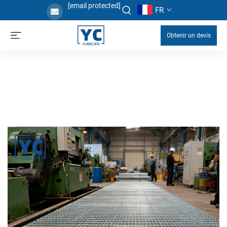
[email protected]
FR
Obtenir un devis