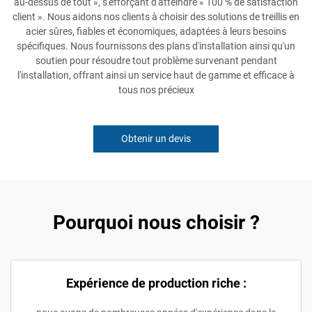
au-dessus de tout », s'efforçant d'atteindre « 100 % de satisfaction
client ». Nous aidons nos clients à choisir des solutions de treillis en
acier sûres, fiables et économiques, adaptées à leurs besoins
spécifiques. Nous fournissons des plans d'installation ainsi qu'un
soutien pour résoudre tout problème survenant pendant
l'installation, offrant ainsi un service haut de gamme et efficace à
tous nos précieux
Obtenir un devis
Pourquoi nous choisir ?
Expérience de production riche :