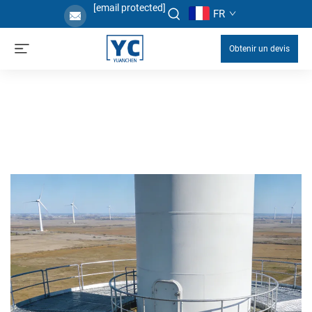
[email protected]
FR
Obtenir un devis