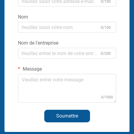
0/100
Nom
0/100
Nom de l'entreprise
0/200
Message
0/1000
Soumettre