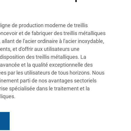
ligne de production moderne de treillis
cevoir et de fabriquer des treillis métalliques
llant de l'acier ordinaire à l'acier inoxydable,
nts, et d'offrir aux utilisateurs une
isposition des treillis métalliques. La
avancée et la qualité exceptionnelle des
ées par les utilisateurs de tous horizons. Nous
einement parti de nos avantages sectoriels
ise spécialisée dans le traitement et la
lliques.