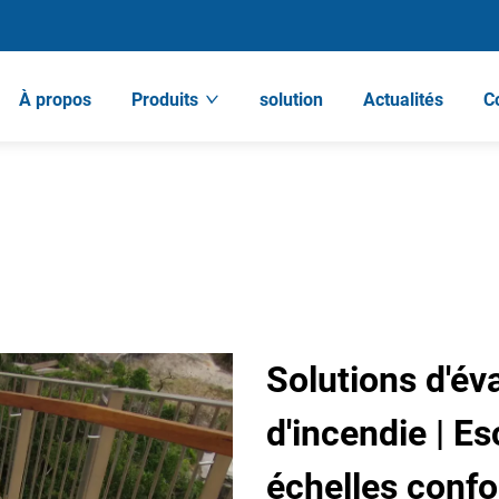
À propos
Produits
solution
Actualités
C
Solutions d'év
d'incendie | Es
échelles conf