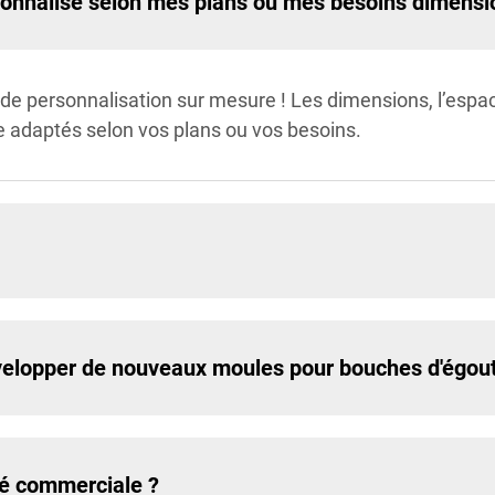
personnalisé selon mes plans ou mes besoins dimensi
de personnalisation sur mesure ! Les dimensions, l’espac
e adaptés selon vos plans ou vos besoins.
elopper de nouveaux moules pour bouches d'égout s
té commerciale ?