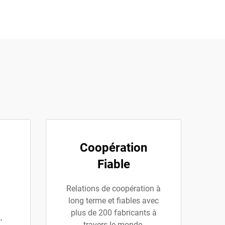
Coopération
Fiable
Relations de coopération à
long terme et fiables avec
plus de 200 fabricants à
,
travers le monde.