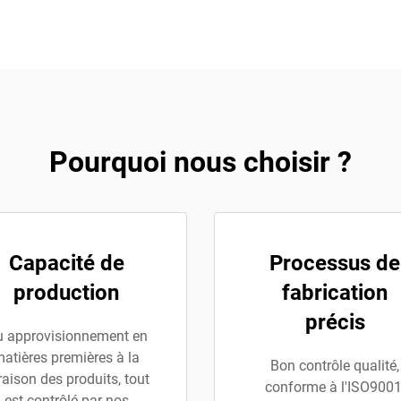
Pourquoi nous choisir ?
Capacité de
Processus de
production
fabrication
précis
 approvisionnement en
atières premières à la
Bon contrôle qualité,
vraison des produits, tout
conforme à l'ISO9001
est contrôlé par nos