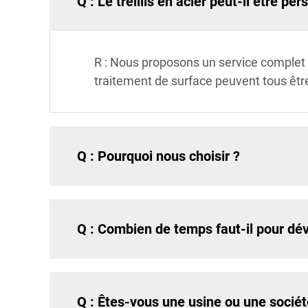
Q : Le treillis en acier peut-il être 
R : Nous proposons un service complet 
traitement de surface peuvent tous êtr
Q : Pourquoi nous choisir ?
Q : Combien de temps faut-il pour dév
Q : Êtes-vous une usine ou une socié