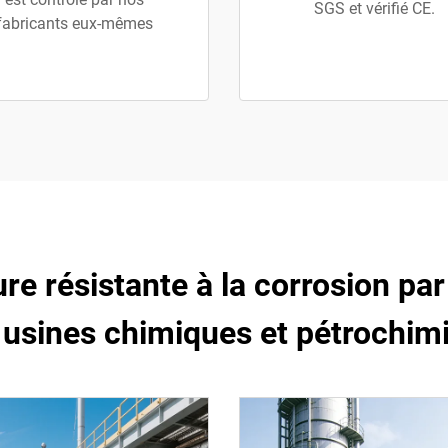
SGS et vérifié CE.
fabricants eux-mêmes
re résistante à la corrosion par 
 usines chimiques et pétrochim