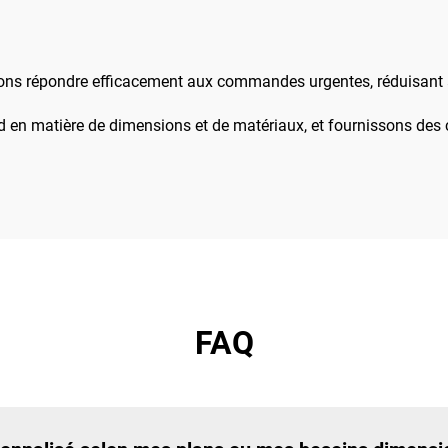
es offshore et des
ports
ons répondre efficacement aux commandes urgentes, réduisant ai
 en matière de dimensions et de matériaux, et fournissons des 
FAQ