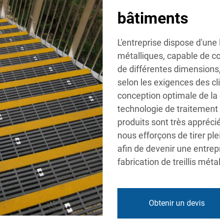
bâtiments
L'entreprise dispose d'une 
métalliques, capable de con
de différentes dimensions, a
selon les exigences des clie
conception optimale de la d
technologie de traitement 
produits sont très appréci
nous efforçons de tirer pl
afin de devenir une entrepr
fabrication de treillis méta
Obtenir un devis