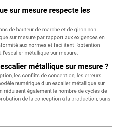
ique sur mesure respecte les
ions de hauteur de marche et de giron non
llique sur mesure par rapport aux exigences en
ormité aux normes et facilitent l’obtention
l’escalier métallique sur mesure.
’escalier métallique sur mesure ?
tion, les conflits de conception, les erreurs
modèle numérique d’un escalier métallique sur
tion réduisent également le nombre de cycles de
probation de la conception à la production, sans