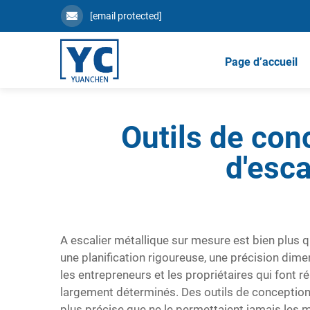
[email protected]
Page d’accueil
Outils de con
d'esca
A
escalier métallique sur mesure
est bien plus q
une planification rigoureuse, une précision di
les entrepreneurs et les propriétaires qui font r
largement déterminés. Des outils de conception
plus précise que ne le permettaient jamais les 