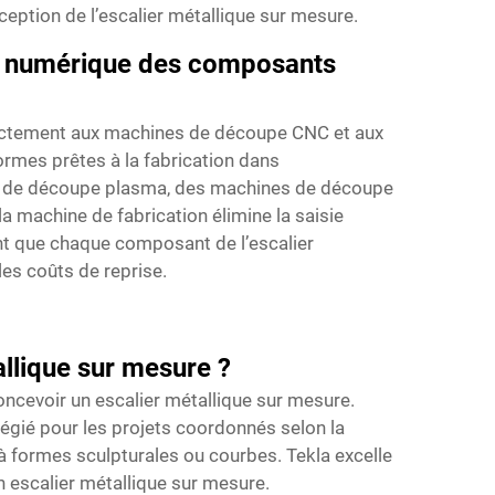
nception de l’escalier métallique sur mesure.
on numérique des composants
irectement aux machines de découpe CNC et aux
rmes prêtes à la fabrication dans
es de découpe plasma, des machines de découpe
a machine de fabrication élimine la saisie
ent que chaque composant de l’escalier
es coûts de reprise.
allique sur mesure ?
oncevoir un escalier métallique sur mesure.
légié pour les projets coordonnés selon la
à formes sculpturales ou courbes. Tekla excelle
un escalier métallique sur mesure.