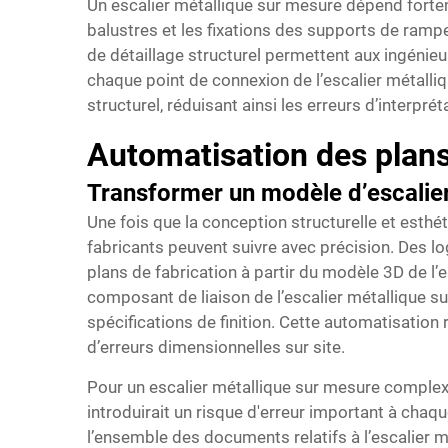
Un escalier métallique sur mesure dépend forteme
balustres et les fixations des supports de ramp
de détaillage structurel permettent aux ingénie
chaque point de connexion de l’escalier métalli
structurel, réduisant ainsi les erreurs d’interpré
Automatisation des plans 
Transformer un modèle d’escalier
Une fois que la conception structurelle et esthét
fabricants peuvent suivre avec précision. Des lo
plans de fabrication à partir du modèle 3D de l
composant de liaison de l’escalier métallique s
spécifications de finition. Cette automatisation
d’erreurs dimensionnelles sur site.
Pour un escalier métallique sur mesure complexe
introduirait un risque d'erreur important à cha
l’ensemble des documents relatifs à l’escalier 