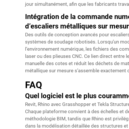
jour simultanément, afin que les fabricants travai
Intégration de la commande numé
d’escaliers métalliques sur mesu
Des outils de conception avancés pour escalie
systèmes de soudage robotisés. Lorsqu’un modèl
l’environnement numérique, les fichiers des c
laser ou des plieuses CNC. Ce lien direct entre 
manuelle des cotes et réduit les déchets de mat
métallique sur mesure s’assemble exactement co
FAQ
Quel logiciel est le plus couramm
Revit, Rhino avec Grasshopper et Tekla Structur
Chaque plateforme convient à des échelles et des
méthodologie BIM, tandis que Rhino est privilég
dans la modélisation détaillée des structures et 