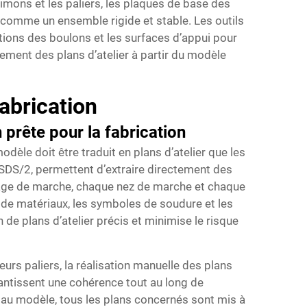
imons et les paliers, les plaques de base des
e comme un ensemble rigide et stable. Les outils
tions des boulons et les surfaces d’appui pour
ement des plans d’atelier à partir du modèle
fabrication
prête pour la fabrication
dèle doit être traduit en plans d’atelier que les
t SDS/2, permettent d’extraire directement des
elage de marche, chaque nez de marche et chaque
 de matériaux, les symboles de soudure et les
de plans d’atelier précis et minimise le risque
rs paliers, la réalisation manuelle des plans
rantissent une cohérence tout au long de
 au modèle, tous les plans concernés sont mis à