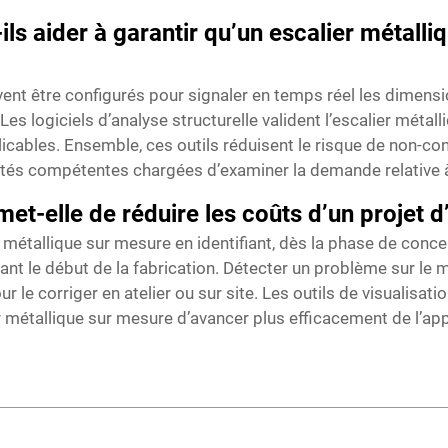
ils aider à garantir qu’un escalier métall
ent être configurés pour signaler en temps réel les dimens
es logiciels d’analyse structurelle valident l’escalier méta
cables. Ensemble, ces outils réduisent le risque de non-conf
ités compétentes chargées d’examiner la demande relative à 
-elle de réduire les coûts d’un projet d
 métallique sur mesure en identifiant, dès la phase de concep
ant le début de la fabrication. Détecter un problème sur le 
r le corriger en atelier ou sur site. Les outils de visualisa
ier métallique sur mesure d’avancer plus efficacement de l’ap