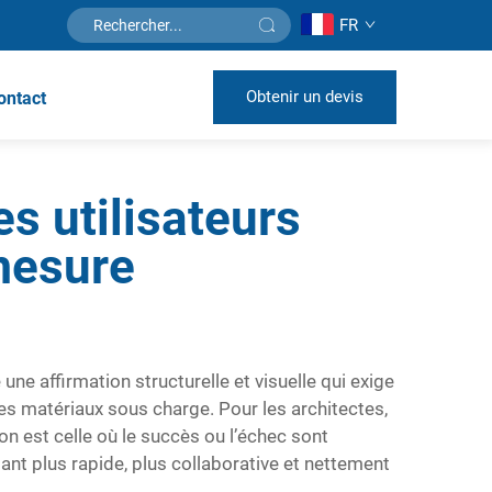
FR
Obtenir un devis
ontact
s utilisateurs
 mesure
une affirmation structurelle et visuelle qui exige
s matériaux sous charge. Pour les architectes,
on est celle où le succès ou l’échec sont
nt plus rapide, plus collaborative et nettement