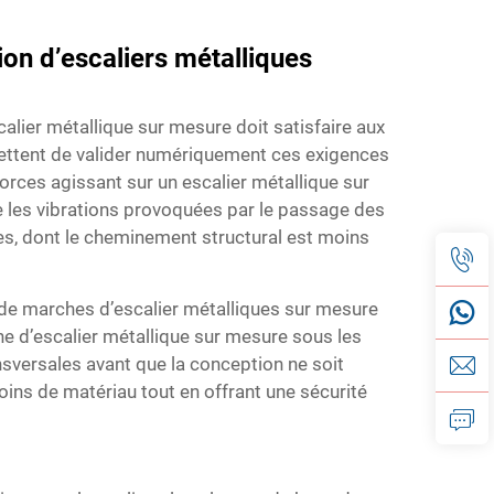
tion d’escaliers métalliques
calier métallique sur mesure doit satisfaire aux
rmettent de valider numériquement ces exigences
forces agissant sur un escalier métallique sur
e les vibrations provoquées par le passage des
es, dont le cheminement structural est moins
 de marches d’escalier métalliques sur mesure
he d’escalier métallique sur mesure sous les
nsversales avant que la conception ne soit
moins de matériau tout en offrant une sécurité