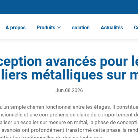
À propos
Produits
solution
Actualités
C
ception avancés pour le
liers métalliques sur
Jun.08.2026
u’un simple chemin fonctionnel entre les étages. Il constitue 
mensionnelle et une compréhension claire du comportement de
éaliser un escalier sur mesure en métal, la phase de concepti
 avancés ont profondément transformé cette phase, la renda
méthodes traditionnelles de dessin technique.