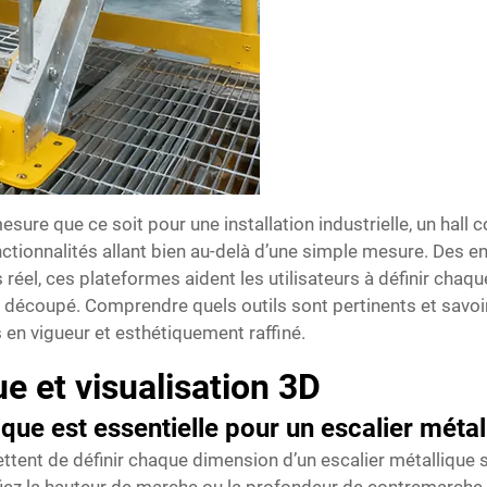
 mesure
que ce soit pour une installation industrielle, un hall
fonctionnalités allant bien au-delà d’une simple mesure. De
 réel, ces plateformes aident les utilisateurs à définir chaq
 découpé. Comprendre quels outils sont pertinents et savoir 
 en vigueur et esthétiquement raffiné.
e et visualisation 3D
que est essentielle pour un escalier méta
tent de définir chaque dimension d’un escalier métallique s