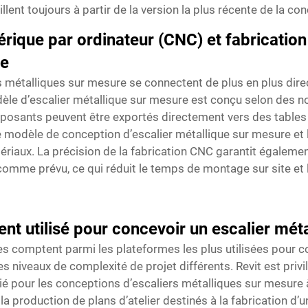
llent toujours à partir de la version la plus récente de la co
rique par ordinateur (CNC) et fabricati
re
rs métalliques sur mesure se connectent de plus en plus d
e d’escalier métallique sur mesure est conçu selon des no
omposants peuvent être exportés directement vers des tabl
le modèle de conception d’escalier métallique sur mesure et l
ériaux. La précision de la fabrication CNC garantit égalem
mme prévu, ce qui réduit le temps de montage sur site et l
ent utilisé pour concevoir un escalier mét
es comptent parmi les plateformes les plus utilisées pour c
 niveaux de complexité de projet différents. Revit est privi
ié pour les conceptions d’escaliers métalliques sur mesure 
la production de plans d’atelier destinés à la fabrication d’