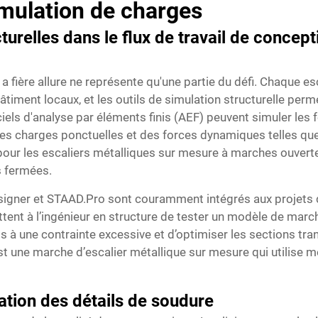
imulation de charges
cturelles dans le flux de travail de concep
a fière allure ne représente qu'une partie du défi. Chaque es
âtiment locaux, et les outils de simulation structurelle pe
iels d'analyse par éléments finis (AEF) peuvent simuler les 
des charges ponctuelles et des forces dynamiques telles qu
 pour les escaliers métalliques sur mesure à marches ouvert
s fermées.
Designer et STAAD.Pro sont couramment intégrés aux projets
ttent à l’ingénieur en structure de tester un modèle de marc
s à une contrainte excessive et d’optimiser les sections tra
 est une marche d’escalier métallique sur mesure qui utilise 
cation des détails de soudure