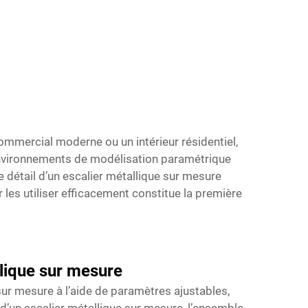
 commercial moderne ou un intérieur résidentiel,
s environnements de modélisation paramétrique
ue détail d’un escalier métallique sur mesure
les utiliser efficacement constitue la première
llique sur mesure
ur mesure à l’aide de paramètres ajustables,