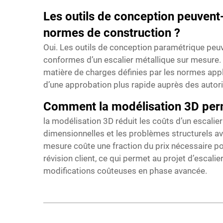
Les outils de conception peuvent-
normes de construction ?
Oui. Les outils de conception paramétrique peuv
conformes d’un escalier métallique sur mesure. L
matière de charges définies par les normes appli
d’une approbation plus rapide auprès des autor
Comment la modélisation 3D permet
la modélisation 3D réduit les coûts d’un escalier
dimensionnelles et les problèmes structurels av
mesure coûte une fraction du prix nécessaire pou
révision client, ce qui permet au projet d’escal
modifications coûteuses en phase avancée.